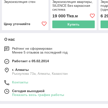
Звукоизоляция стен
Звукоизоляция квартиры,
Зву
SILENCE Без каркасная
подр
система
(одн
19 000
6 2
₸/кв.м
Цену уточняйте
Купить
О нас
Рейтинг не сформирован
Менее 5 отзывов за последний год
Работает с 05.02.2014
г. Алматы
Рыскулова 73а, Алматы, Казахстан
Контакты
Сегодня выходной
Показать весь график работы