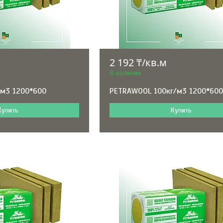
2 192 ₸/кв.м
В наличии
м3 1200*600
PETRAWOOL 100кг/м3 1200*60
Купить
Купить