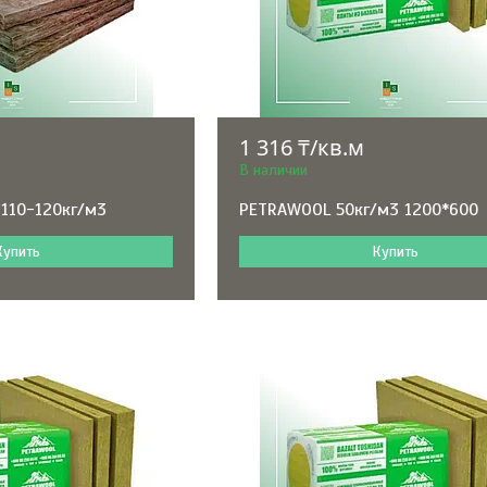
1 316 ₸/кв.м
В наличии
 110-120кг/м3
PETRAWOOL 50кг/м3 1200*600
Купить
Купить