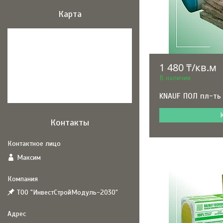
Карта
1 480 ₸/кв.м
В наличии
KNAUF ПОЛ пл-ть
Контакты
Максим
ТОО "ИнвестСтройМодуль-2030"