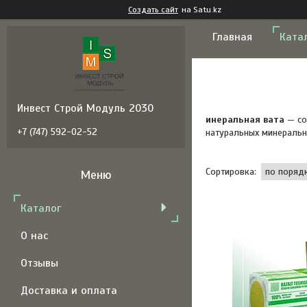
Создать сайт
на Satu.kz
Главная
Ката
Инвест Строй Модуль 2030
инеральная вата
— со
+7 (747) 592-02-52
натуральных минеральн
Каталог
О нас
Отзывы
Доставка и оплата