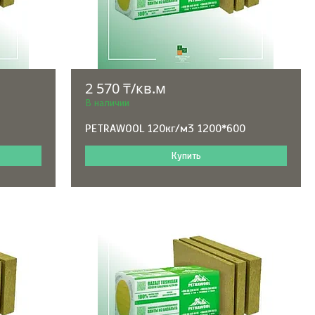
2 570 ₸/кв.м
В наличии
0
PETRAWOOL 120кг/м3 1200*600
Купить