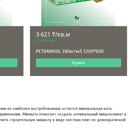
3 621 ₸/кв.м
В наличии
0
PETRAWOOL 180кг/м3 1200*600
Купить
им из наиболее востребованных остается минеральная вата.
 применении. Минвата помогает создать оптимальный микроклимат в
купить строительную минвату в виде жестких плит по демократичной