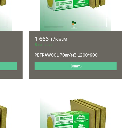
1 666 ₸/кв.м
В наличии
PETRAWOOL 70кг/м3 1200*600
Купить