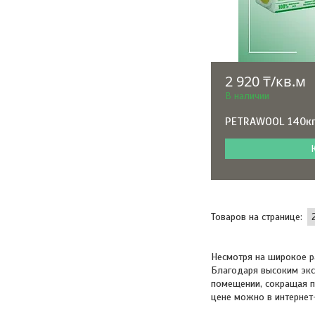
2 920 ₸/кв.м
В наличии
PETRAWOOL 140кг
Несмотря на широкое р
Благодаря высоким экс
помещении, сокращая по
цене можно в интерне