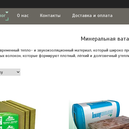
лог
О нас
Контакты
Доставка и оплата
Минеральная вата
временный тепло- и звукоизоляционный материал, который широко прим
ых волокон, которые формируют плотный, лёгкий и долговечный утепл