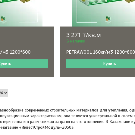
3 271 ₸/кв.м
В наличии
/м3 1200*600
PETRAWOOL 160кг/м3 1200*60
Купить
Купить
азнообразие современных строительных материалов для утепления, одн
плуатационным характеристикам, она является универсальной в своем
тери тепла и в разы снижая затраты на его отопление. В Казахстане 
т-магазине «ИнвестСтройМодуль-2030».