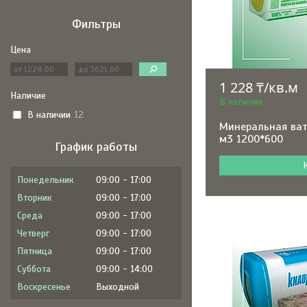
Фильтры
Цена
1 228 ₸/кв.м
Наличие
В наличии
В наличии
12
Минеральная ват
м3 1200*600
График работы
Понедельник
09:00
17:00
Вторник
09:00
17:00
Среда
09:00
17:00
Четверг
09:00
17:00
Пятница
09:00
17:00
Суббота
09:00
14:00
Воскресенье
Выходной