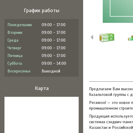
График работы
Понедельник
09:00
17:00
Вторник
09:00
17:00
Среда
09:00
17:00
Четверг
09:00
17:00
Пятница
09:00
17:00
Суббота
09:00
14:00
Воскресенье
Выходной
Карта
Предлагаем Вам высоко
базальтовой группы с 
Perawool — это новое 
промышленном строител
Продукция используетс
системах сэндвич-пане
Казахстан и Российско