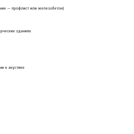
ние — профлист или железобетон)
рческих зданиях
и к акустике