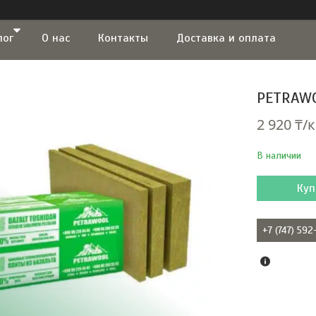
лог
О нас
Контакты
Доставка и оплата
PETRAWO
2 920 ₸/
В наличии
Куп
+7 (747) 59