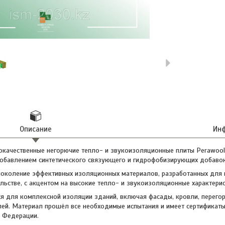
Описание
Инф
качественные негорючие тепло- и звукоизоляционные плиты Perawool,
добавлением синтетического связующего и гидрофобизирующих добавок
поколение эффективных изоляционных материалов, разработанных для 
ьстве, с акцентом на высокие тепло- и звукоизоляционные характерист
я для комплексной изоляции зданий, включая фасады, кровли, перего
лей. Материал прошёл все необходимые испытания и имеет сертификаты
й Федерации.