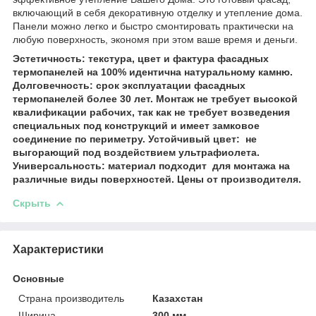
включающий в себя декоративную отделку и утепление дома.
Панели можно легко и быстро смонтировать практически на
любую поверхность, экономя при этом ваше время и деньги.
Эстетичность:
текстура, цвет и фактура фасадных
термопанелей на 100% идентична натуральному камню.
Долговечность:
срок эксплуатации фасадных
термопанелей более 30 лет.
Монтаж не требует высокой
квалификации
рабочих, так как не требует возведения
специальных
под конструкций
и имеет
замковое
соединение
по периметру.
Устойчивый цвет:
не
выгорающий под воздействием ультрафиолета.
Универсальность:
материал подходит для монтажа на
различные виды поверхностей.
Цены от производителя.
Скрыть
Характеристики
Основные
Страна производитель
Казахстан
Ширина
300 мм