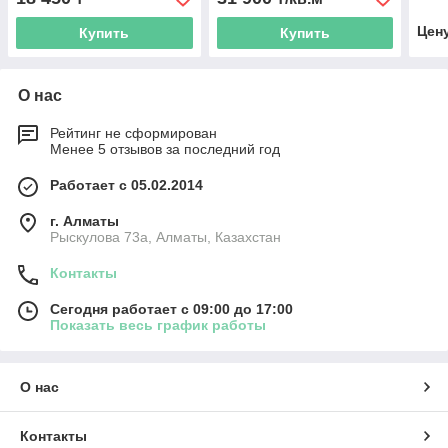
Цен
Купить
Купить
О нас
Рейтинг не сформирован
Менее 5 отзывов за последний год
Работает с 05.02.2014
г. Алматы
Рыскулова 73а, Алматы, Казахстан
Контакты
Сегодня работает с 09:00 до 17:00
Показать весь график работы
О нас
Контакты